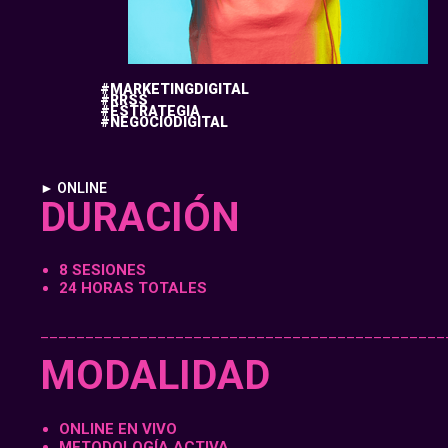
#MARKETINGDIGITAL
#RRSS
#ESTRATEGIA
#NEGOCIODIGITAL
► ONLINE
DURACIÓN
8 SESIONES
24 HORAS TOTALES
_____________________________________________
MODALIDAD
ONLINE EN VIVO
METODOLOGÍA ACTIVA