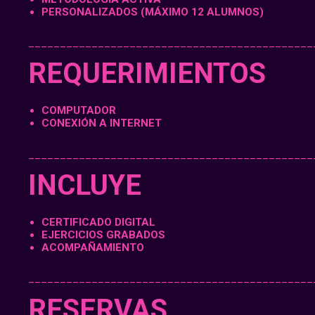
PERSONALIZADOS (MÁXIMO 12 ALUMNOS)
_____________________________________________
REQUERIMIENTOS
COMPUTADOR
CONEXIÓN A INTERNET
_____________________________________________
INCLUYE
CERTIFICADO DIGITAL
EJERCICIOS GRABADOS
ACOMPAÑAMIENTO
_____________________________________________
RESERVAS