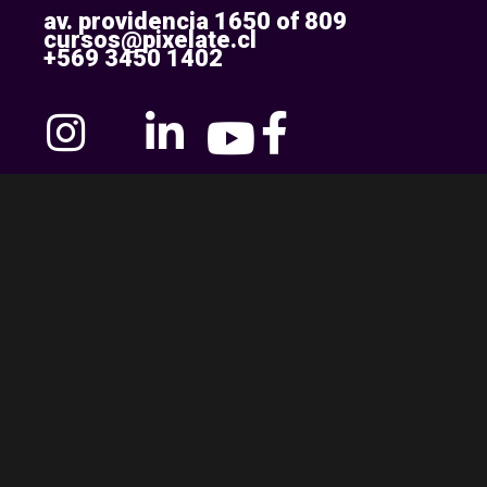
av. providencia 1650 of 809
cursos@pixelate.cl
+569 3450 1402