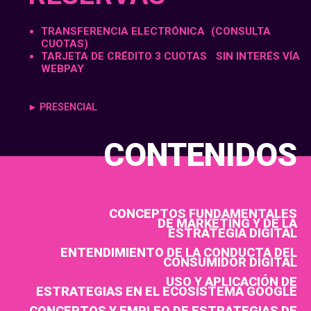
TRANSFERENCIA ELECTRÓNICA (CONSULTA
CUOTAS)
TARJETA DE CRÉDITO 3 CUOTAS SIN INTERÉS VÍA
WEBPAY
► PRESENCIAL
CONTENIDOS
CONCEPTOS FUNDAMENTALES
DE MARKETING Y DE LA
ESTRATEGIA DIGITAL
ENTENDIMIENTO DE LA CONDUCTA DEL
CONSUMIDOR DIGITAL
USO Y APLICACIÓN DE
ESTRATEGIAS EN EL ECOSISTEMA GOOGLE
CONCEPTOS Y EMPLEO DE ESTRATEGIAS DE