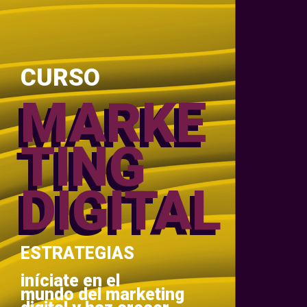
CURSO
MARKE
TING
DIGITAL
ESTRATEGIAS
iníciate en el
mundo del marketing